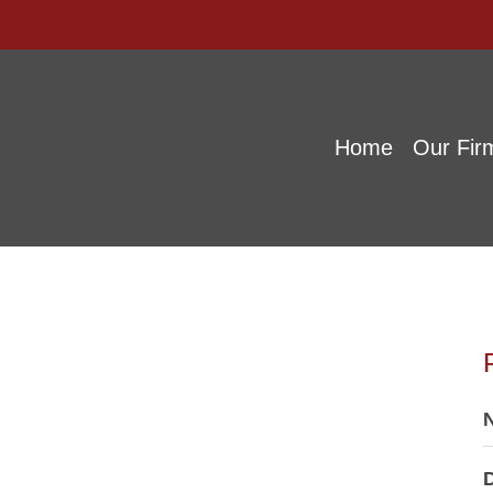
Home
Our Fir
D