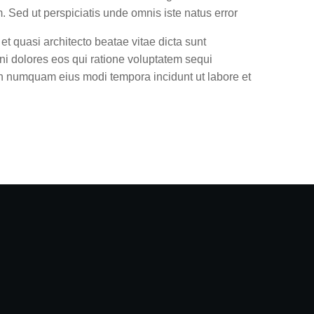
m. Sed ut perspiciatis unde omnis iste natus error
t quasi architecto beatae vitae dicta sunt
ni dolores eos qui ratione voluptatem sequi
non numquam eius modi tempora incidunt ut labore et