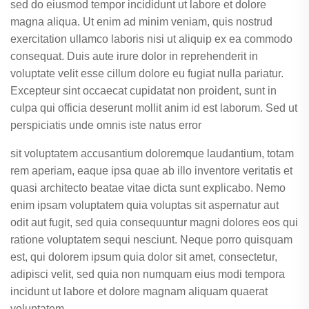
sed do eiusmod tempor incididunt ut labore et dolore
magna aliqua. Ut enim ad minim veniam, quis nostrud
exercitation ullamco laboris nisi ut aliquip ex ea commodo
consequat. Duis aute irure dolor in reprehenderit in
voluptate velit esse cillum dolore eu fugiat nulla pariatur.
Excepteur sint occaecat cupidatat non proident, sunt in
culpa qui officia deserunt mollit anim id est laborum. Sed ut
perspiciatis unde omnis iste natus error
sit voluptatem accusantium doloremque laudantium, totam
rem aperiam, eaque ipsa quae ab illo inventore veritatis et
quasi architecto beatae vitae dicta sunt explicabo. Nemo
enim ipsam voluptatem quia voluptas sit aspernatur aut
odit aut fugit, sed quia consequuntur magni dolores eos qui
ratione voluptatem sequi nesciunt. Neque porro quisquam
est, qui dolorem ipsum quia dolor sit amet, consectetur,
adipisci velit, sed quia non numquam eius modi tempora
incidunt ut labore et dolore magnam aliquam quaerat
voluptatem.